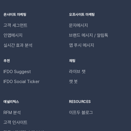
온사이트 마케팅
오프사이트 마케팅
고객 세그먼트
문자메시지
인앱메시지
브랜드 메시지 / 알림톡
실시간 효과 분석
앱 푸시 메시지
추천
채팅
IFDO Suggest
라이브 챗
IFDO Social Ticker
챗 봇
애널리틱스
RESOURCES
RFM 분석
이프두 블로그
고객 인사이트