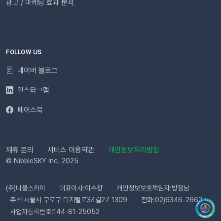
광고 / 마케팅 효과 분석
FOLLOW US
네이버 블로그
인스타그램
페이스북
제휴 문의
서비스 이용약관
개인정보처리방침
© NibbleSKY Inc. 2025
(주)니블스카이
대표이사:이수창
개인정보보호책임자:방정남
주소:서울시 구로구 디지털로34길27 1309
전화:02)6346-2662
사업자등록번호:144-81-25052