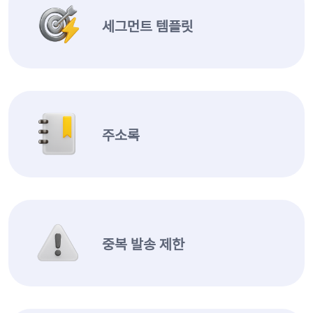
세그먼트 템플릿
주소록
중복 발송 제한