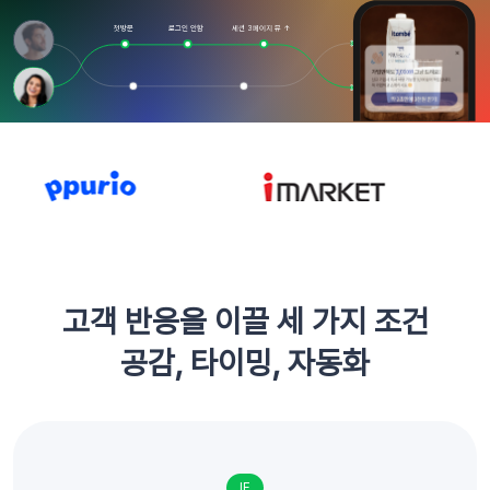
첫방문
로그인 안함
세션 3페이지 뷰 ↑
고객 반응을 이끌 세 가지 조건
공감, 타이밍, 자동화
IF