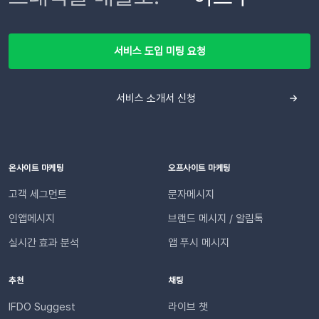
서비스 도입 미팅 요청
서비스 소개서 신청
온사이트 마케팅
오프사이트 마케팅
고객 세그먼트
문자메시지
인앱메시지
브랜드 메시지 / 알림톡
실시간 효과 분석
앱 푸시 메시지
추천
채팅
IFDO Suggest
라이브 챗