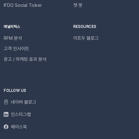
IFDO Social Ticker
챗 봇
애널리틱스
RESOURCES
RFM 분석
이프두 블로그
고객 인사이트
광고 / 마케팅 효과 분석
FOLLOW US
네이버 블로그
인스타그램
페이스북