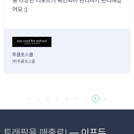
등 다양한 리포트가 확인되어 관리하기 편리해졌
어요 :)
투쿨포스쿨
㈜투쿨포스쿨
트래픽을 매출로!
— 이프두