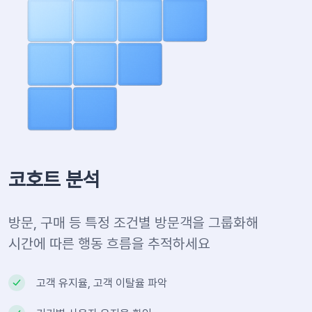
코호트 분석
방문, 구매 등 특정 조건별 방문객을 그룹화해
시간에 따른 행동 흐름을 추적하세요
고객 유지율, 고객 이탈율 파악