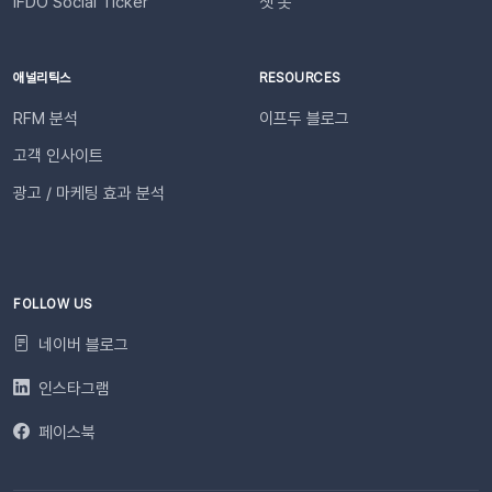
IFDO Social Ticker
챗 봇
애널리틱스
RESOURCES
RFM 분석
이프두 블로그
고객 인사이트
광고 / 마케팅 효과 분석
FOLLOW US
네이버 블로그
인스타그램
페이스북