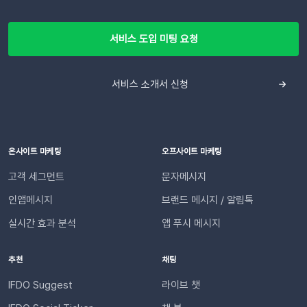
서비스 도입 미팅 요청
서비스 소개서 신청
온사이트 마케팅
오프사이트 마케팅
고객 세그먼트
문자메시지
인앱메시지
브랜드 메시지 / 알림톡
실시간 효과 분석
앱 푸시 메시지
추천
채팅
IFDO Suggest
라이브 챗