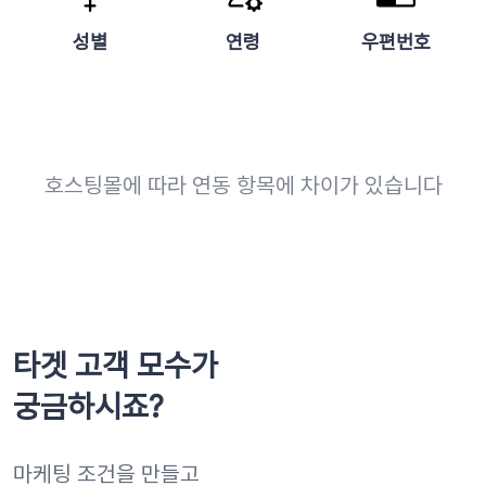
성별
연령
우편번호
호스팅몰에 따라 연동 항목에 차이가 있습니다
타겟 고객 모수가
궁금하시죠?
마케팅 조건을 만들고