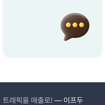
트래픽을 매출로!
— 이프두