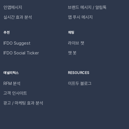
한 조건은 무엇인가요?기능을 원활하게 이용하기 위해 아래 내용
장합니다. 연동이 완료되면 지정한 슬랙 채널로 샘플 데이터가 발
인앱메시지
브랜드 메시지 / 알림톡
을 확인해 주세요. 지원 대상카페24, 아임웹 이용 사이트 필수 조
송됩니다.다음날/다음주/다음달부터 해당 슬랙 채널을 통해 리포
건✅ 이프두 유료 고객✅ 카카오 채널 등록✅ API 연동: 카페24 /
실시간 효과 분석
앱 푸시 메시지
트가 자동 발송됩니다.이프두 PRO 플랜을 이용하고 있다면 지금
아임웹잔여 요금최소 1,000원 이상의 푸시 잔액 필요 💡 보유 잔
바로 슬랙 연동 기능을 이용할 수 있습니다. 슬랙을 통해 팀원들
액이 1,000원 이하로 떨어지기 전에 미리 요금을 충전해 주세요.
추천
채팅
과 쇼핑몰 성과를 빠르게 공유하고, 데이터를 기반으로 효율적인
필요한 경우 푸시 잔여 금액 알림 기능을 설정하고 요금 충전이
의사결정을 내려보세요🚀슬랙 연동 바로 가기
필요한 시점에 알림을 받아보실 수 있습니다. 알림톡 자동 발송
IFDO Suggest
라이브 챗
시작하기이프두 유료 이용자라면 별도의 복잡한 절차 없이 🖱️ 클
IFDO Social Ticker
챗 봇
릭 한 번으로 시작할 수 있습니다. Auto Msg > 푸시 메시지 >
알림톡 > 자동 발송으로 이동하세요. 이용을 원하는 메시지를 활
성화하세요. 즉시 발송이 시작됩니다. 카카오톡을 이용하지 않는
애널리틱스
RESOURCES
고객에게도 안내하고 싶다면 대체문자를 사용해 보세요! 카카오
RFM 분석
이프두 블로그
톡 발송 실패를 대비하는 ‘대체문자’ 기능 알림톡 발송에 실패하
더라도 걱정 마세요! ‘대체문자’ 기능을 활성화하면 알림톡과 동
고객 인사이트
일한 내용이 자동으로 문자로 재발송되어 메시지 전달 성공률을
광고 / 마케팅 효과 분석
높일 수 있습니다. 발신자 정보(사이트명) 확인문자에 표시되는
사이트명은 [설정 > 사이트 관리]에서 미리 확인해 주세요.안정
적인 발송(LMS)문자 내용에는 주문번호, 상품명 등 변수가 포함
되며, 변수의 길이로 인해 LMS(장문 메시지) 형식으로 발송됩니