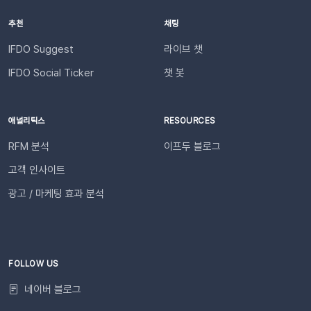
바로 슬랙 연동 기능을 이용할 수 있습니다. 슬랙을 통해 팀원들
액이 1,000원 이하로 떨어지기 전에 미리 요금을 충전해 주세요.
추천
채팅
과 쇼핑몰 성과를 빠르게 공유하고, 데이터를 기반으로 효율적인
필요한 경우 푸시 잔여 금액 알림 기능을 설정하고 요금 충전이
의사결정을 내려보세요🚀슬랙 연동 바로 가기
필요한 시점에 알림을 받아보실 수 있습니다. 알림톡 자동 발송
IFDO Suggest
라이브 챗
시작하기이프두 유료 이용자라면 별도의 복잡한 절차 없이 🖱️ 클
IFDO Social Ticker
챗 봇
릭 한 번으로 시작할 수 있습니다. Auto Msg > 푸시 메시지 >
알림톡 > 자동 발송으로 이동하세요. 이용을 원하는 메시지를 활
성화하세요. 즉시 발송이 시작됩니다. 카카오톡을 이용하지 않는
애널리틱스
RESOURCES
고객에게도 안내하고 싶다면 대체문자를 사용해 보세요! 카카오
RFM 분석
이프두 블로그
톡 발송 실패를 대비하는 ‘대체문자’ 기능 알림톡 발송에 실패하
더라도 걱정 마세요! ‘대체문자’ 기능을 활성화하면 알림톡과 동
고객 인사이트
일한 내용이 자동으로 문자로 재발송되어 메시지 전달 성공률을
광고 / 마케팅 효과 분석
높일 수 있습니다. 발신자 정보(사이트명) 확인문자에 표시되는
사이트명은 [설정 > 사이트 관리]에서 미리 확인해 주세요.안정
적인 발송(LMS)문자 내용에는 주문번호, 상품명 등 변수가 포함
되며, 변수의 길이로 인해 LMS(장문 메시지) 형식으로 발송됩니
다.사전 필수 작업대체문자 발송을 위해 발신번호 등록을 반드시
FOLLOW US
완료해 주세요.자주 묻는 질문(FAQ)Q. 템플릿 심사는 어떻게 진
네이버 블로그
행되나요? 등록한 카카오 채널이 있다면 별도의 요청 없이 자동