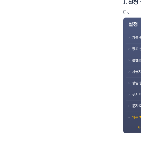
1.
설정 
다.