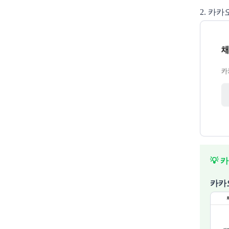
2. 카
💡
카
카카오