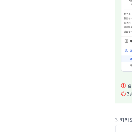
①
검
②
3
3. 카