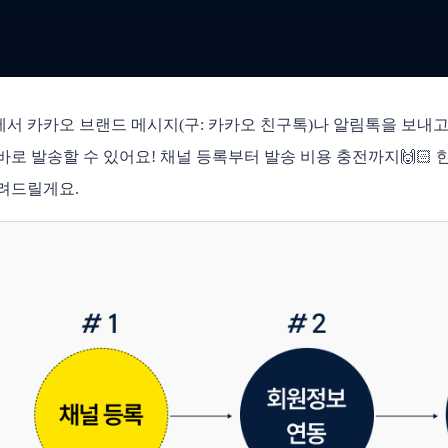
서 카카오 브랜드 메시지(구: 카카오 친구톡)나 알림톡을 보내
바로 발송할 수 있어요! 채널 등록부터 발송 비용 충
전까지🙌🏻
려드릴게요.