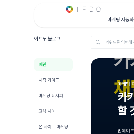
마케팅 자동화
이프두 블로그
메인
시작 가이드
마케팅 자
카카
마케팅 레시피
할 
고객 사례
온 사이트 마케팅
업데이트 :