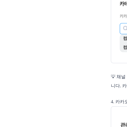
💡 채
니다. 
4. 카