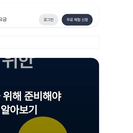
요금
로그인
무료 체험 신청
 위해 준비해야
차 알아보기