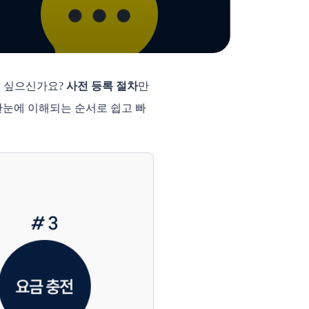
고 싶으신가요?
사전 등록 절차
만
 한눈에 이해되는 순서로 쉽고 빠