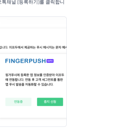
오톡채널 [등록하기]를 클릭합니