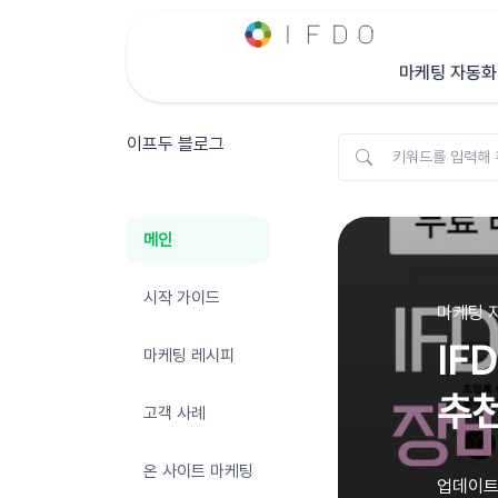
마케팅 자동화
이프두 블로그
메인
시작 가이드
마케팅 자
IF
마케팅 레시피
추천
고객 사례
온 사이트 마케팅
업데이트 