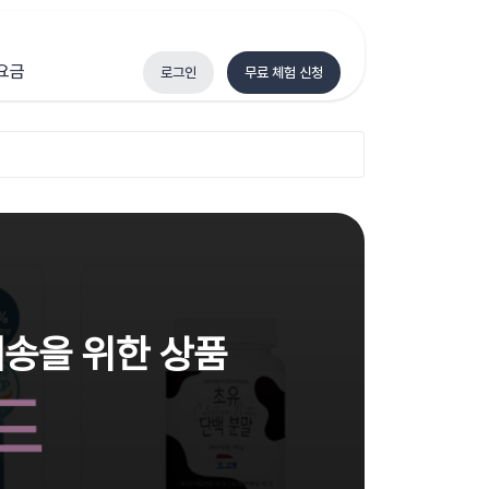
요금
로그인
무료 체험 신청
 배송을 위한 상품