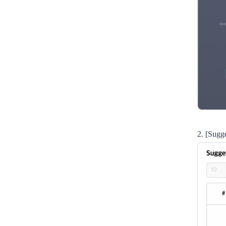
2. [Su