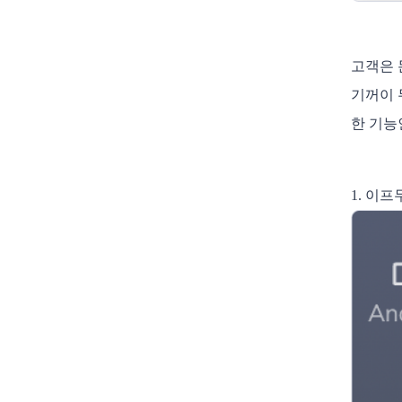
고객은 
기꺼이 
한 기능
1. 이