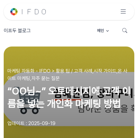
이프두 블로그
메인
마케팅 자동화 - IFDO > 활용 팁 / 고객 사례,시작 가이드,온 사
이트 마케팅,자주 묻는 질문
“OO님~” 오토메시지에 고객 이
름을 넣는 개인화 마케팅 방법
업데이트 : 2025-09-19