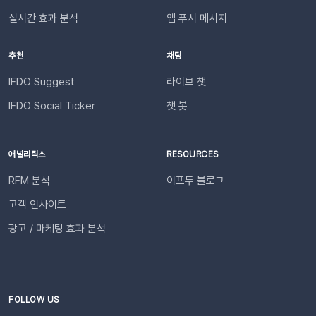
송됩니다.다음날/다음주/다음달부터 해당 슬랙 채널을 통해 리포
건✅ 이프두 유료 고객✅ 카카오 채널 등록✅ API 연동: 카페24 /
실시간 효과 분석
앱 푸시 메시지
트가 자동 발송됩니다.이프두 PRO 플랜을 이용하고 있다면 지금
아임웹잔여 요금최소 1,000원 이상의 푸시 잔액 필요 💡 보유 잔
바로 슬랙 연동 기능을 이용할 수 있습니다. 슬랙을 통해 팀원들
액이 1,000원 이하로 떨어지기 전에 미리 요금을 충전해 주세요.
추천
채팅
과 쇼핑몰 성과를 빠르게 공유하고, 데이터를 기반으로 효율적인
필요한 경우 푸시 잔여 금액 알림 기능을 설정하고 요금 충전이
의사결정을 내려보세요🚀슬랙 연동 바로 가기
필요한 시점에 알림을 받아보실 수 있습니다. 알림톡 자동 발송
IFDO Suggest
라이브 챗
시작하기이프두 유료 이용자라면 별도의 복잡한 절차 없이 🖱️ 클
IFDO Social Ticker
챗 봇
릭 한 번으로 시작할 수 있습니다. Auto Msg > 푸시 메시지 >
알림톡 > 자동 발송으로 이동하세요. 이용을 원하는 메시지를 활
성화하세요. 즉시 발송이 시작됩니다. 카카오톡을 이용하지 않는
애널리틱스
RESOURCES
고객에게도 안내하고 싶다면 대체문자를 사용해 보세요! 카카오
RFM 분석
이프두 블로그
톡 발송 실패를 대비하는 ‘대체문자’ 기능 알림톡 발송에 실패하
더라도 걱정 마세요! ‘대체문자’ 기능을 활성화하면 알림톡과 동
고객 인사이트
일한 내용이 자동으로 문자로 재발송되어 메시지 전달 성공률을
광고 / 마케팅 효과 분석
높일 수 있습니다. 발신자 정보(사이트명) 확인문자에 표시되는
사이트명은 [설정 > 사이트 관리]에서 미리 확인해 주세요.안정
적인 발송(LMS)문자 내용에는 주문번호, 상품명 등 변수가 포함
되며, 변수의 길이로 인해 LMS(장문 메시지) 형식으로 발송됩니
다.사전 필수 작업대체문자 발송을 위해 발신번호 등록을 반드시
FOLLOW US