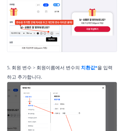
5. 회원 변수 > 회원이름에서 변수의 
치환값*
을 입력
하고 추가합니다. 